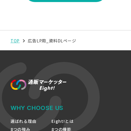
TOP
広告LP用_資料DLページ
WHY CHOOSE US
選ばれる理由
Eight!とは
8つの強み
8つの機能