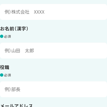
お名前（漢字）
役職
メールアドレス