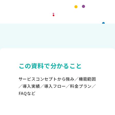
この資料で分かること
サービスコンセプトから強み／機能範囲
／導入実績／導入フロー／料金プラン／
FAQなど