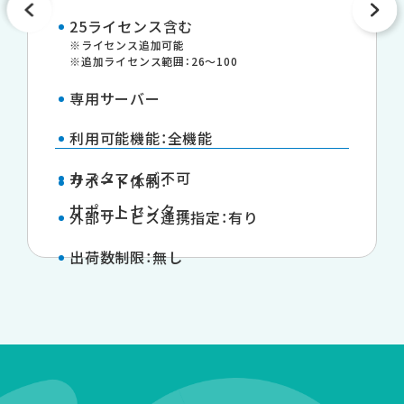
25ライセンス含む
※ライセンス追加可能
※追加ライセンス範囲：26～100
専用サーバー
利用可能機能：全機能
カスタマイズ不可
サポート体制：
サポートセンター
外部サービス連携指定：有り
出荷数制限：無し