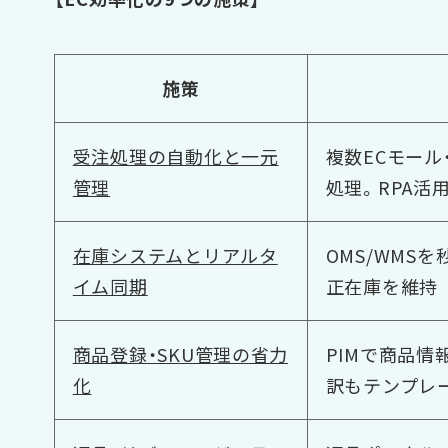
施策
受注処理の自動化と一元
複数ECモール
管理
処理。RPA活
在庫システムとリアルタ
OMS/WMS
イム同期
正在庫を維持
商品登録・SKU管理の省力
PIMで商品情
化
訳もテンプレ