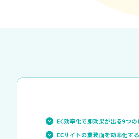
EC効率化で即効果が出る9つの施
ECサイトの業務面を効率化す