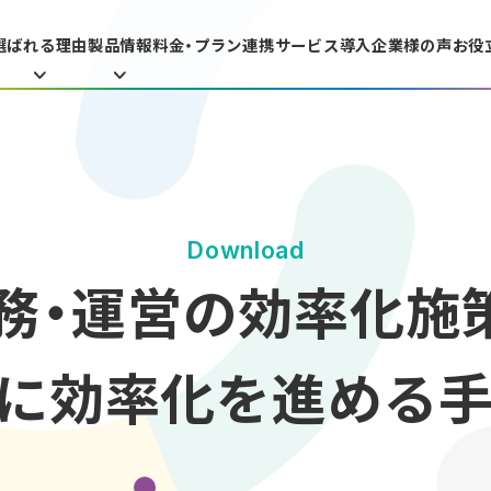
選ばれる理由
製品情報
料金・プラン
連携サービス
導入企業様の声
お役
Download
業務・運営の効率化施策
に効率化を進める