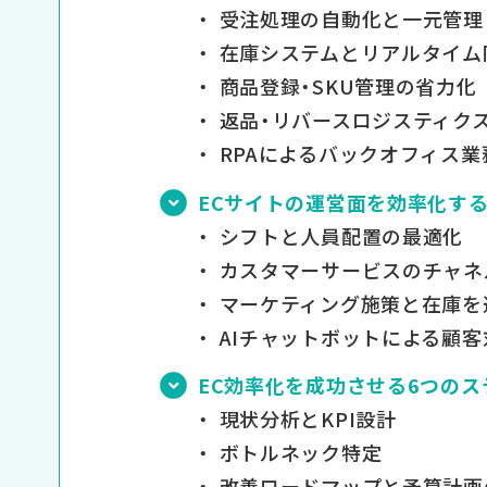
受注処理の自動化と一元管理
在庫システムとリアルタイム
商品登録・SKU管理の省力化
返品・リバースロジスティク
RPAによるバックオフィス業
ECサイトの運営面を効率化す
シフトと人員配置の最適化
カスタマーサービスのチャネ
マーケティング施策と在庫を
AIチャットボットによる顧客
EC効率化を成功させる6つのス
現状分析とKPI設計
ボトルネック特定
改善ロードマップと予算計画