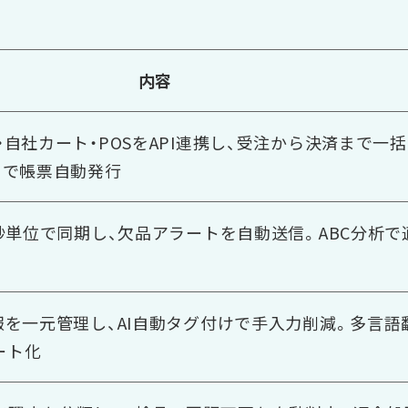
内容
・自社カート・POSをAPI連携し、受注から決済まで一括
用で帳票自動発行
を秒単位で同期し、欠品アラートを自動送信。ABC分析で
報を一元管理し、AI自動タグ付けで手入力削減。多言語
ート化