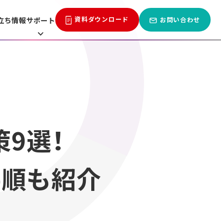
資料ダウンロード
立ち情報
サポート
お問い合わせ
9選！
手順も紹介