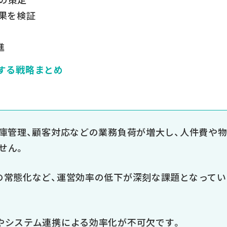
効果を検証
進
化する戦略まとめ
在庫管理、顧客対応などの業務負荷が増大し、人件費や
せん。
の常態化など、運営効率の低下が深刻な課題となってい
やシステム連携による効率化が不可欠です。