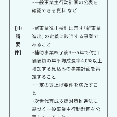
・一般事業主行動計画の公表を
確認できる資料 など
【申
・新事業進出指針に示す「新事業
請
進出」の定義に該当する事業で
要
あること
件】
・補助事業終了後3〜5年で付加
価値額の年平均成長率4.0%以上
増加する見込みの事業計画を策
定すること
・一定の賃上げ要件を満たすこ
と
・次世代育成支援対策推進法に
基づく一般事業主行動計画を公
表していること