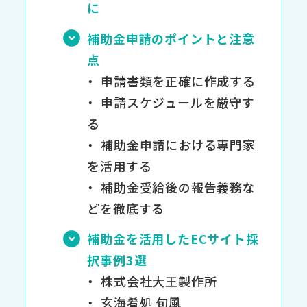
に
補助金申請のポイントと注意
点
申請書類を正確に作成する
申請スケジュールを厳守す
る
補助金申請における専門家
を活用する
補助金受給後の報告義務な
どを徹底する
補助金を活用したECサイト採
択事例3選
株式会社大王製作所
玄海肴処 旬風