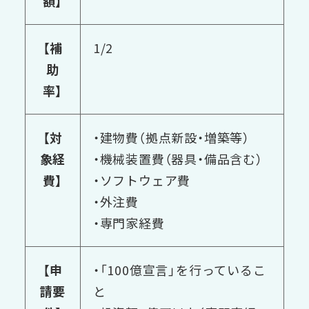
額】
【補
1/2
助
率】
【対
・建物費（拠点新設・増築等）
象経
・機械装置費（器具・備品含む）
費】
・ソフトウェア費
・外注費
・専門家経費
【申
・「100億宣言」を行っているこ
請要
と