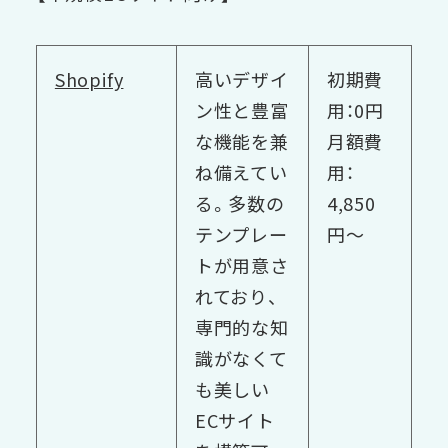
Shopify
高いデザイ
初期費
ン性と豊富
用：0円
な機能を兼
月額費
ね備えてい
用：
る。多数の
4,850
テンプレー
円〜
トが用意さ
れており、
専門的な知
識がなくて
も美しい
ECサイト