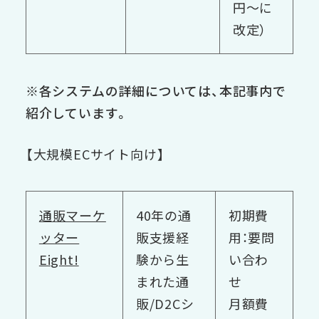
円〜に
改定）
※各システムの詳細については、本記事内で
紹介しています。
【大規模ECサイト向け】
通販マーケ
40年の通
初期費
ッター
販支援経
用：要問
Eight!
験から生
い合わ
まれた通
せ
販/D2Cシ
月額費