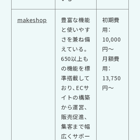
makeshop
豊富な機能
初期費
と使いやす
用：
さを兼ね備
10,000
えている。
円〜
650以上も
月額費
の機能を標
用：
準搭載して
13,750
おり、ECサ
円〜
イトの構築
から運営、
販売促進、
集客まで幅
広くサポー