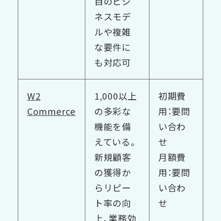
自のビジ
ネスモデ
ルや複雑
な要件に
も対応可
W2
1,000以上
初期費
Commerce
の多彩な
用：要問
機能を備
い合わ
えている。
せ
新規顧客
月額費
の獲得か
用：要問
らリピー
い合わ
ト率の向
せ
上、業務効