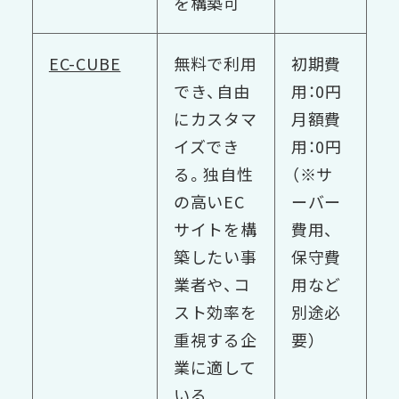
を構築可
EC-CUBE
無料で利用
初期費
でき、自由
用：0円
にカスタマ
月額費
イズでき
用：0円
る。独自性
（※サ
の高いEC
ーバー
サイトを構
費用、
築したい事
保守費
業者や、コ
用など
スト効率を
別途必
重視する企
要）
業に適して
いる