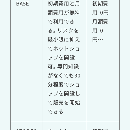
BASE
初期費用と月
初期費
額費用が無料
用：0円
で利用でき
月額費
る。リスクを
用：0
最小限に抑え
円〜
てネットショ
ップを開設
可。専門知識
がなくても30
分程度でショ
ップを開設し
て販売を開始
できる