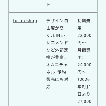
ト
futureshop
デザイン自
初期費
由度が高
用：
く、LINE・
22,000
レコメンド
円〜
など外部連
月額費
携が豊富。
用：
オムニチャ
24,000
ネル・予約
円〜
販売にも対
（2026
応
年8月1
日より
27,000