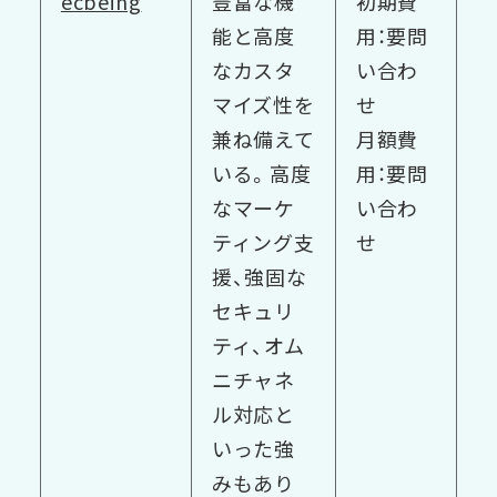
ecbeing
豊富な機
初期費
能と高度
用：要問
なカスタ
い合わ
マイズ性を
せ
兼ね備えて
月額費
いる。高度
用：要問
なマーケ
い合わ
ティング支
せ
援、強固な
セキュリ
ティ、オム
ニチャネ
ル対応と
いった強
みもあり