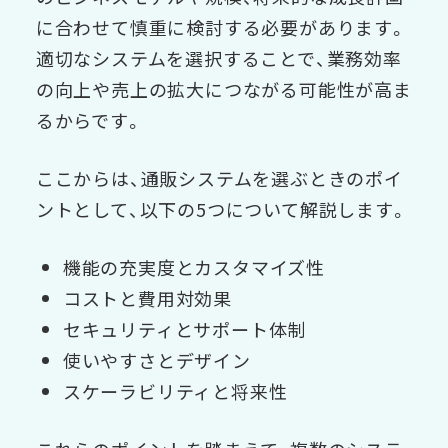
に合わせて慎重に検討する必要があります。
適切なシステムを選択することで、業務効率
の向上や売上の拡大につながる可能性が高ま
るからです。
ここからは、通販システムを選ぶときのポイ
ントとして、以下の5つについて解説します。
機能の充実度とカスタマイズ性
コストと費用対効果
セキュリティとサポート体制
使いやすさとデザイン
スケーラビリティと将来性