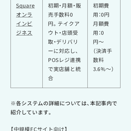
Square
初期・月額・販
初期費
オンラ
売手数料0
用：0円
インビ
円。テイクア
月額費
ジネス
ウト・店頭受
用：0
取・デリバリ
円〜
ーに対応し、
（決済手
POSレジ連携
数料
で実店舗と統
3.6%〜）
合
※各システムの詳細については、本記事内で
紹介しています。
【中規模ECサイト向け】