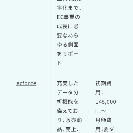
率化まで、
EC事業の
成長に必
要なあら
ゆる側面
をサポー
ト
ecforce
充実した
初期費
データ分
用：
析機能を
148,000
備えてお
円〜
り、販売商
月額費
品、売上、
用：要ダ