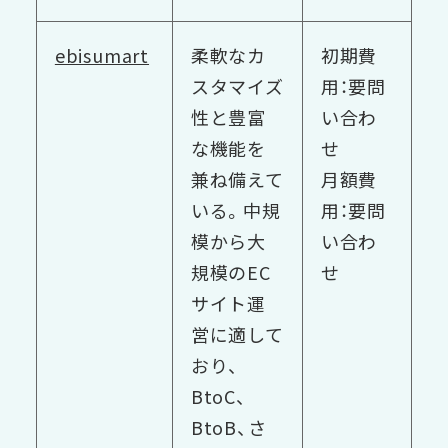
ebisumart
柔軟なカ
初期費
スタマイズ
用：要問
性と豊富
い合わ
な機能を
せ
兼ね備えて
月額費
いる。中規
用：要問
模から大
い合わ
規模のEC
せ
サイト運
営に適して
おり、
BtoC、
BtoB、さ