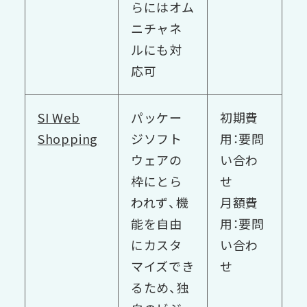
らにはオム
ニチャネ
ルにも対
応可
SI Web
パッケー
初期費
Shopping
ジソフト
用：要問
ウェアの
い合わ
枠にとら
せ
われず、機
月額費
能を自由
用：要問
にカスタ
い合わ
マイズでき
せ
るため、独